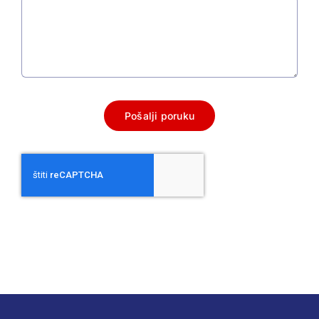
Pošalji poruku