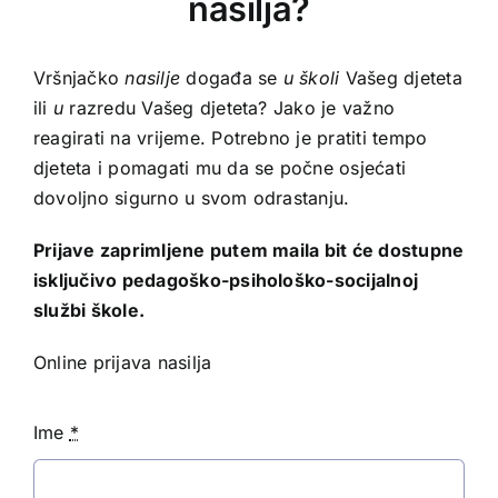
nasilja?
Vršnjačko
nasilje
događa se
u školi
Vašeg djeteta
ili
u
razredu Vašeg djeteta? Jako je važno
reagirati na vrijeme. Potrebno je pratiti tempo
djeteta i pomagati mu da se počne osjećati
dovoljno sigurno u svom odrastanju.
Prijave zaprimljene putem maila bit će dostupne
isključivo pedagoško-psihološko-socijalnoj
službi škole.
Online prijava nasilja
Ime
*