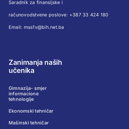
Saradnik za finansijske i
računovodstvene poslove: +387 33 424 180
Email: mss1v@bih.net.ba
Zanimanja naših
učenika
Gimnazija- smjer
informacione
tehnologije
Ekonomski tehničar
Mašinski tehničar