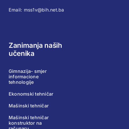
Email: mss1v@bih.net.ba
Zanimanja naših
učenika
Gimnazija- smjer
informacione
tehnologije
Ekonomski tehničar
Mašinski tehničar
Mašinski tehničar
konstruktor na
računaru