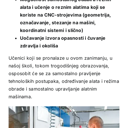
alata i učenje o reznim alatima koji se
koriste na CNC-strojevima (geometrija,
označavanje, stezanje na mašini,
koordinatni sistemi i slično)
Uočavanje izvora opasnosti i čuvanje
zdravlja i okoliša
Učenici koji se pronalaze u ovom zanimanju, u
našoj školi, tokom trogodišnjeg obrazovanja,
osposobit će se za samostalno pravljenje
tehnoloških postupaka, određivanje alata i režima
obrade i samostalno upravljanje alatnim
mašinama.