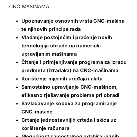
CNC MAŠINAMA:
Upoznavanje osnovnih vrsta CNC-mašina
te njihovih principa rada
Vladanje postojećim i praćenje novih
tehnologija obrade na numerički
upravljanim mašinama
Čitanje i primjenjivanje programa za izradu
predmeta (izradaka) na CNC-mašinama
Korištenje mjernih uređaja i alata
Samostalno upravljanje CNC-mašinom,
efikasno rješavanje problema pri obradi
Savladavanje kodova za programiranje
CNC-mašine
Crtanje jednostavnijih crteža i skica uz
korištenje računara
Mogućnost samostalnog odabira reznih