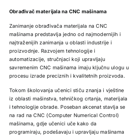
Obrađivač materijala na CNC mašinama
Zanimanje obrađivača materijala na CNC
mašinama predstavlja jedno od najmodernijih i
najtraženijih zanimanja u oblasti industrije i
proizvodnje. Razvojem tehnologije i
automatizacije, stručnjaci koji upravljaju
savremenim CNC mašinama imaju ključnu ulogu u
procesu izrade preciznih i kvalitetnih proizvoda.
Tokom školovanja učenici stiču znanja i vještine
iz oblasti mašinstva, tehničkog crtanja, materijala
i tehnologije obrade. Poseban akcenat stavlja se
na rad na CNC (Computer Numerical Control)
mašinama, gdje učenici uče kako da
programiraju, podešavaju i upravljaju mašinama