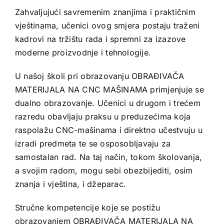
Zahvaljujući savremenim znanjima i praktičnim
vještinama, učenici ovog smjera postaju traženi
kadrovi na tržištu rada i spremni za izazove
moderne proizvodnje i tehnologije.
U našoj školi pri obrazovanju OBRAĐIVAČA
MATERIJALA NA CNC MAŠINAMA primjenjuje se
dualno obrazovanje. Učenici u drugom i trećem
razredu obavljaju praksu u preduzećima koja
raspolažu CNC-mašinama i direktno učestvuju u
izradi predmeta te se osposobljavaju za
samostalan rad. Na taj način, tokom školovanja,
a svojim radom, mogu sebi obezbijediti, osim
znanja i vještina, i džeparac.
Stručne kompetencije koje se postižu
obrazovanjem OBRAĐIVAČA MATERIJALA NA