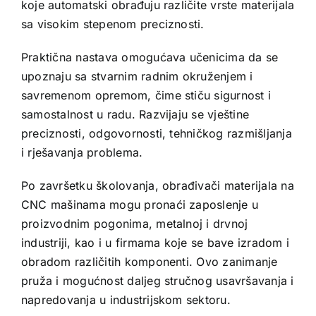
koje automatski obrađuju različite vrste materijala
sa visokim stepenom preciznosti.
Praktična nastava omogućava učenicima da se
upoznaju sa stvarnim radnim okruženjem i
savremenom opremom, čime stiču sigurnost i
samostalnost u radu. Razvijaju se vještine
preciznosti, odgovornosti, tehničkog razmišljanja
i rješavanja problema.
Po završetku školovanja, obrađivači materijala na
CNC mašinama mogu pronaći zaposlenje u
proizvodnim pogonima, metalnoj i drvnoj
industriji, kao i u firmama koje se bave izradom i
obradom različitih komponenti. Ovo zanimanje
pruža i mogućnost daljeg stručnog usavršavanja i
napredovanja u industrijskom sektoru.