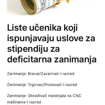
Liste učenika koji
ispunjavaju uslove za
stipendiju za
deficitarna zanimanja
Zanimanje: Bravar/Zavarivač-I razred
Zanimanje: Trgovac/Prodavač-I razred
Zanimanje: Obrađivač materijala na CNC
mašinama-I razred