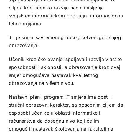
cilj da kod učenika razvije način mišljenja
svojstven informatičkom području- informacionim
tehnologijama.
To je smjer savremenog općeg četverogodišnjeg
obrazovanja.
Učenik kroz školovanje ispoljava i razvija vlastite
sposobnosti i sklonosti, a obrazovanje kroz ovaj
smjer omogućava nastavak kvalitetnog
obrazovanja na višem nivou.
Nastavni plan i program IT smjera ima opšti i
stručni obrazovni karakter, sa posebnim ciljem da
osposobi učenike u oblasti informatike i
računarstva da dosegnu nivo koji će im
omogućiti nastavak školovanja na fakultetima