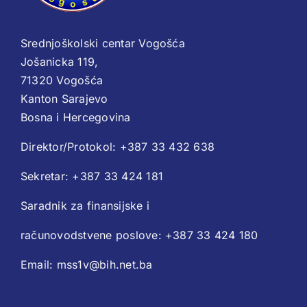
Srednjoškolski centar Vogošća
Jošanicka 119,
71320 Vogošća
Kanton Sarajevo
Bosna i Hercegovina
Direktor/Protokol: +387 33 432 638
Sekretar: +387 33 424 181
Saradnik za finansijske i
računovodstvene poslove: +387 33 424 180
Email: mss1v@bih.net.ba